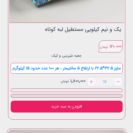
یک و نیم کیلویی مستطیل لبه کوتاه
120.000
تومان
جعبه شیرینی و کیک
سایز 32.5*22.5 با ارتفاع 5 سانتیمتر ، هر 100 عدد حدود 15 کیلوگرم
یک
۱٬۸۰۰٬۰۰۰
تومان
و
نیم
کیلویی
مستطیل
افزودن به سبد خرید
لبه
کوتاه
عدد