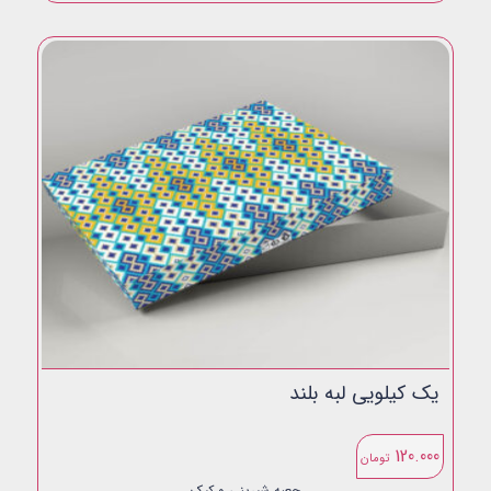
یک کیلویی لبه بلند
120.000
تومان
جعبه شیرینی و کیک