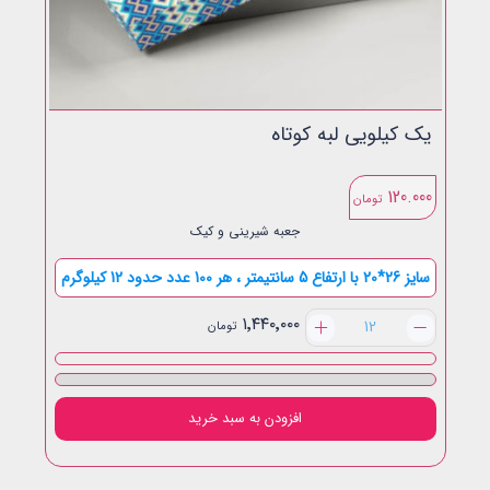
یک کیلویی لبه کوتاه
120.000
تومان
جعبه شیرینی و کیک
سایز 26*20 با ارتفاع 5 سانتیمتر ، هر 100 عدد حدود 12 کیلوگرم
یک
۱٬۴۴۰٬۰۰۰
تومان
کیلویی
لبه
کوتاه
عدد
افزودن به سبد خرید