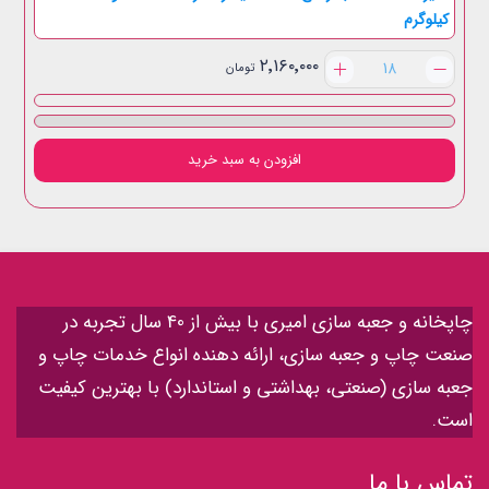
کیلوگرم
یک
۲٬۱۶۰٬۰۰۰
تومان
و
نیم
کیلویی
مستطیل
افزودن به سبد خرید
لبه
بلند
عدد
چاپخانه و جعبه سازی امیری با بیش از 40 سال تجربه در
صنعت چاپ و جعبه سازی، ارائه دهنده انواع خدمات چاپ و
جعبه سازی (صنعتی، بهداشتی و استاندارد) با بهترین کیفیت
است.
تماس با ما