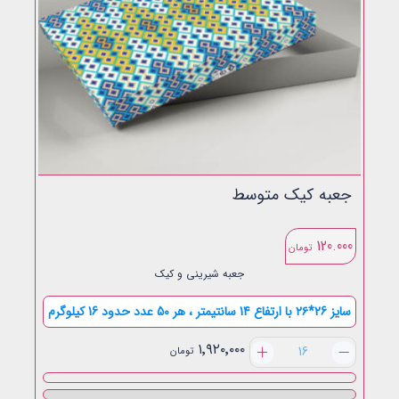
جعبه کیک متوسط
120.000
تومان
جعبه شیرینی و کیک
سایز 26*۲۶ با ارتفاع 14 سانتیمتر ، هر 50 عدد حدود 16 کیلوگرم
جعبه
۱٬۹۲۰٬۰۰۰
تومان
کیک
متوسط
عدد