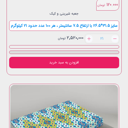
120.000
تومان
جعبه شیرینی و کیک
سایز 31.5*26.5 با ارتفاع 7.5 سانتیمتر ، هر 100 عدد حدود 21 کیلوگرم
دو
۲٬۵۲۰٬۰۰۰
تومان
کیلویی
عدد
افزودن به سبد خرید