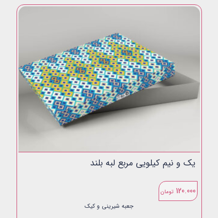
یک و نیم کیلویی مربع لبه بلند
120.000
تومان
جعبه شیرینی و کیک