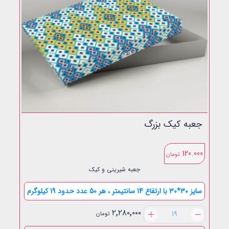
جعبه کیک بزرگ
120.000
تومان
جعبه شیرینی و کیک
سایز 30*30 با ارتفاع 14 سانتیمتر ، هر 50 عدد حدود 19 کیلوگرم
جعبه
۲٬۲۸۰٬۰۰۰
تومان
کیک