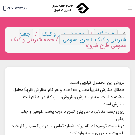
09171127380
فروشگاه
/
جعبه شیرینی و کیک
/
جعبه
شیرینی و کیک با طرح عمومی
/ جعبه شیرینی و کیک
عمومی طرح فیروزه
فروش این محصول کیلویی است.
حداقل سفارش تقریباً معادل ۱۰۰۰ عدد و هر گام سفارش تقریباً معادل
500 عدد است. معیار سفارش و فروش، وزن کالا در هنگام ثبت
سفارش است.
زیری جعبه متالایز، داخل پلی اتیلن با درب پشت طوسی و چاپ
رنگی.
در قسمت توضیحات نام برند، شماره تماس و آدرس کسب و کار خود
را جهت چاپ روی جعبه وارد کنید.