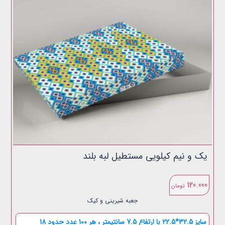
یک و نیم کیلویی مستطیل لبه بلند
120.000
تومان
جعبه شیرینی و کیک
سایز 32.5*22.5 با ارتفاع 7.5 سانتیمتر ، هر 100 عدد حدود 18