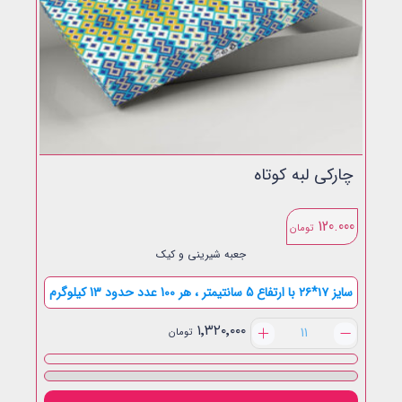
چارکی لبه کوتاه
120.000
تومان
جعبه شیرینی و کیک
سایز ۱۷*۲۶ با ارتفاع 5 سانتیمتر ، هر 100 عدد حدود 13 کیلوگرم
چارکی
۱٬۳۲۰٬۰۰۰
تومان
لبه
کوتاه
عدد