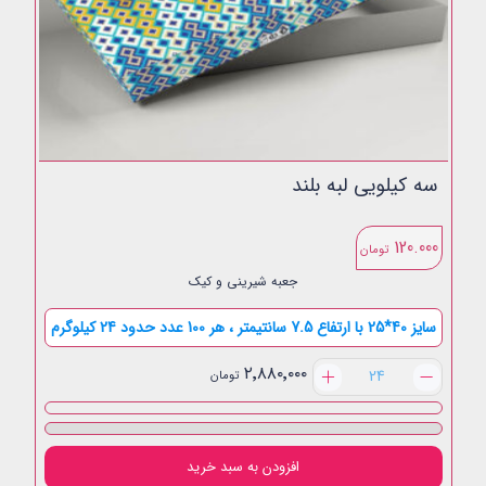
سه کیلویی لبه بلند
120.000
تومان
جعبه شیرینی و کیک
سایز 40*25 با ارتفاع 7.5 سانتیمتر ، هر 100 عدد حدود 24 کیلوگرم
سه
۲٬۸۸۰٬۰۰۰
تومان
کیلویی
لبه
بلند
عدد
افزودن به سبد خرید