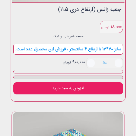
جعبه زانس (ارتفاع دری 11.5)
18.000
تومان
جعبه شیرینی و کیک
سایز 30*13 با ارتفاع 4 سانتیمتر ، فروش این محصول عدد است.
جعبه
۹۰۰٬۰۰۰
تومان
زانس
(ارتفاع
دری
11.5)
افزودن به سبد خرید
عدد