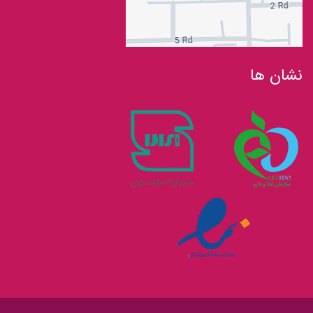
نشان ها