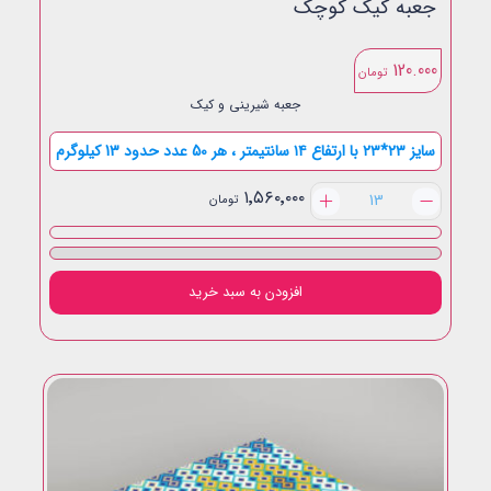
جعبه کیک کوچک
120.000
تومان
جعبه شیرینی و کیک
سایز ۲۳*۲۳ با ارتفاع ۱۴ سانتیمتر ، هر 50 عدد حدود 13 کیلوگرم
جعبه
۱٬۵۶۰٬۰۰۰
تومان
کیک
کوچک
عدد
افزودن به سبد خرید