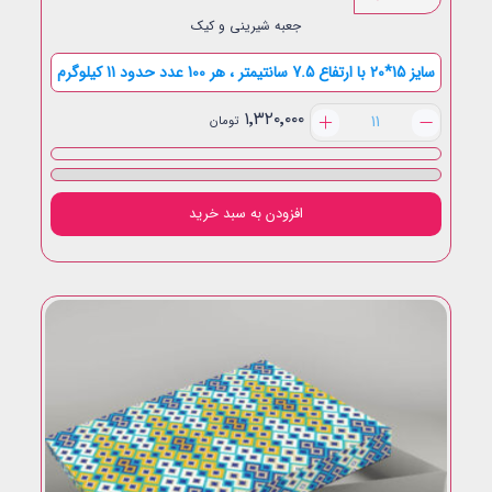
جعبه شیرینی و کیک
سایز 15*20 با ارتفاع 7.5 سانتیمتر ، هر 100 عدد حدود 11 کیلوگرم
نیم
۱٬۳۲۰٬۰۰۰
تومان
کیلویی
لبه
بلند
عدد
افزودن به سبد خرید